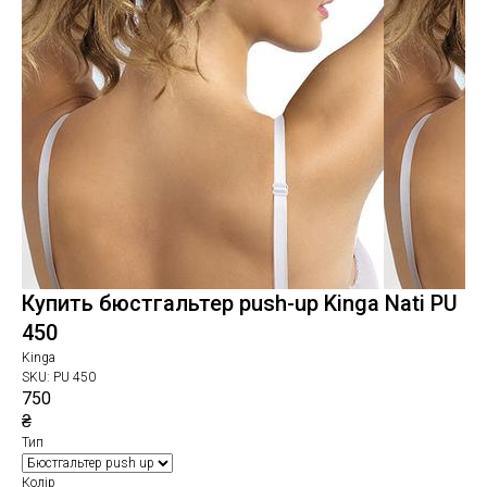
Купить бюстгальтер push-up Kinga Nati PU
450
Kinga
SKU:
PU 450
750
₴
Тип
Колір