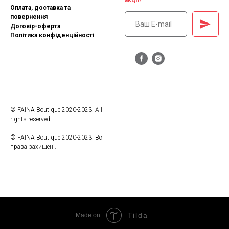
акції!
Оплата, доставка та
повернення
Договір-оферта
Політика конфіденційності
© FAINA Boutique 2020-2023. All
rights reserved.
© FAINA Boutique 2020-2023. Всі
права захищені.
Tilda
Made on