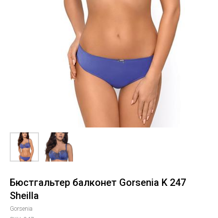
Бюстгальтер балконет Gorsenia K 247
Sheilla
Gorsenia