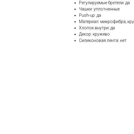
Регулируемые бретели: да
Чашки: уплотненные
Push-up: да
Материал: микрофибра, кр
Хлопок внутри: да
Декор: кружево
Силиконовая лента: нет