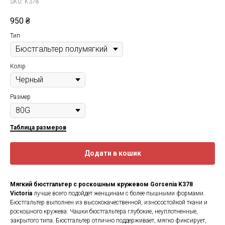
SKU:
K378
950
₴
Тип
Колір
Размер
Таблица размеров
Додати в кошик
Мягкий бюстгальтер с роскошным кружевом Gorsenia K378
Victoria
лучше всего подойдет женщинам с более пышными формами.
Бюстгальтер выполнен из высококачественной, износостойкой ткани и
роскошного кружева. Чашки бюстгальтера глубокие, неуплотненные,
закрытого типа. Бюстгальтер отлично поддерживает, мягко фиксирует,