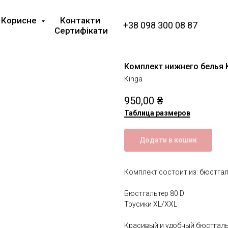
Корисне
Контакти
+38 098 300 08 87
Сертифікати
Комплект нижнего белья K
Kinga
950,00
₴
Таблица размеров
Додати в кошик
Комплект состоит из: бюстгаль
Бюстгальтер 80 D
Трусики XL/XXL
Красивый и удобный бюстгальт