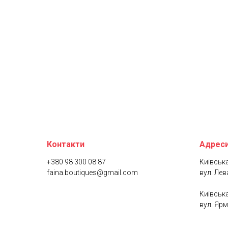
Контакти
Адреси
+380 98 300 08 87
Київська
faina.boutiques@gmail.com
вул. Лев
Київська
вул. Ярм