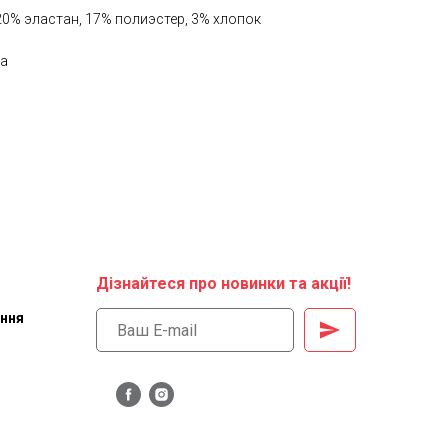
20% эластан, 17% полиэстер, 3% хлопок
ша
Дізнайтеся про новинки та акції!
ення