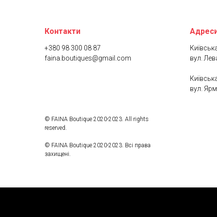
Контакти
Адреси
+380 98 300 08 87
Київська
faina.boutiques@gmail.com
вул. Лев
Київська
вул. Ярм
© FAINA Boutique 2020-2023. All rights
reserved.
© FAINA Boutique 2020-2023. Всі права
захищені.