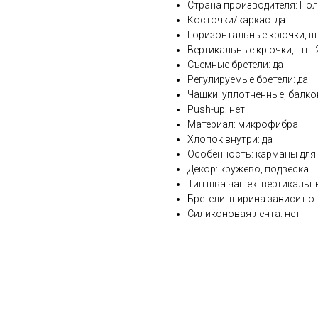
Страна производителя: По
Косточки/каркас: да
Горизонтальные крючки, шт
Вертикальные крючки, шт.: 
Съемные бретели: да
Регулируемые бретели: да
Чашки: уплотненные, балко
Push-up: нет
Материал: микрофибра
Хлопок внутри: да
Особенность: карманы для
Декор: кружево, подвеска
Тип шва чашек: вертикальн
Бретели: ширина зависит о
Силиконовая лента: нет