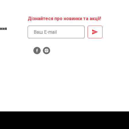
Дізнайтеся про новинки та акції!
ення