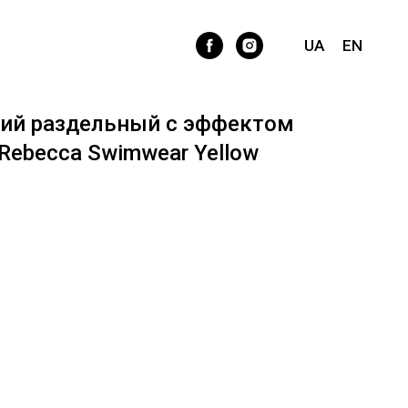
UA
EN
ий раздельный с эффектом
 Rebecca Swimwear Yellow