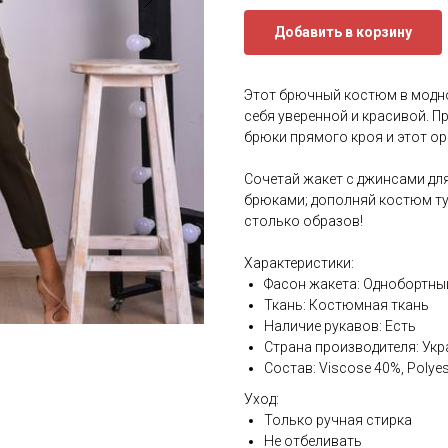
Добавить в корзину
Этот брючный костюм в модном
себя уверенной и красивой. П
брюки прямого кроя и этот о
⠀
Сочетай жакет с джинсами дл
брюками; дополняй костюм ту
столько образов!
Характеристики:
Фасон жакета: Однобортны
Ткань: Костюмная ткань
Наличие рукавов: Есть
Страна производителя: Укр
Состав: Viscose 40%, Polyes
Уход:
Только ручная стирка
Не отбеливать