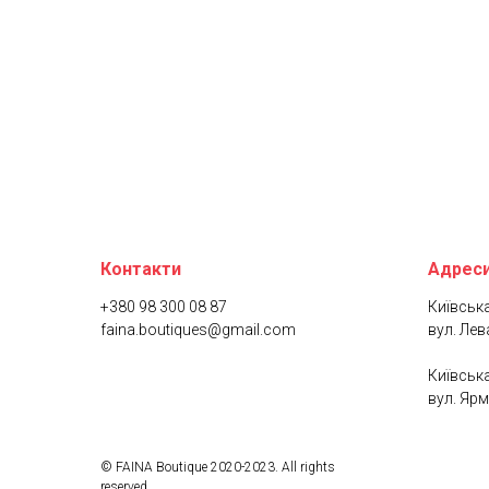
Контакти
Адреси
+380 98 300 08 87
Київська
faina.boutiques@gmail.com
вул. Лев
Київська
вул. Ярм
© FAINA Boutique 2020-2023. All rights
reserved.