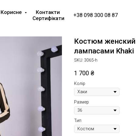
Корисне
Контакти
+38 098 300 08 87
Сертифікати
Костюм женский 
лампасами Khaki
SKU:
3065-h
1 700
₴
Колір
Размер
Тип