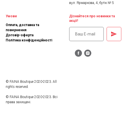
вул. Ярмаркова, 4, бутік № 5
Умови
Дізнайтеся про новинки та
акції!
Оплата, доставка та
повернення
Договір-оферта
Політика конфіденційності
© FAINA Boutique 2020-2023. All
rights reserved.
© FAINA Boutique 2020-2023. Всі
права захищені.