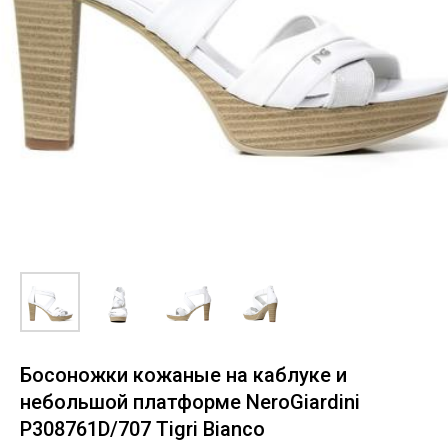
Босоножки кожаные на каблуке и
небольшой платформе NeroGiardini
P308761D/707 Tigri Bianco