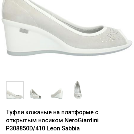
Туфли кожаные на платформе с
открытым носиком NeroGiardini
P308850D/410 Leon Sabbia