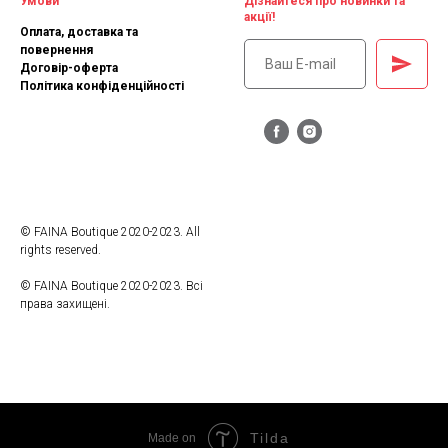
Умови
Дізнайтеся про новинки та
акції!
Оплата, доставка та
повернення
Договір-оферта
Політика конфіденційності
© FAINA Boutique 2020-2023. All
rights reserved.
© FAINA Boutique 2020-2023. Всі
права захищені.
Tilda
Made on