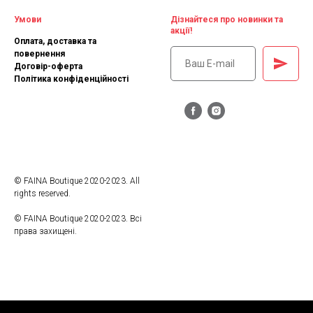
Умови
Дізнайтеся про новинки та
акції!
Оплата, доставка та
повернення
Договір-оферта
Політика конфіденційності
© FAINA Boutique 2020-2023. All
rights reserved.
© FAINA Boutique 2020-2023. Всі
права захищені.