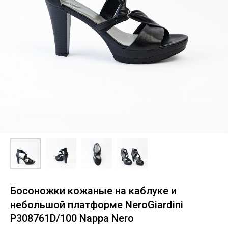
Босоножки кожаные на каблуке и
небольшой платформе NeroGiardini
P308761D/100 Nappa Nero