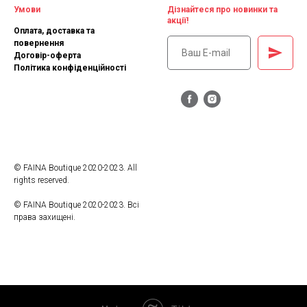
Умови
Дізнайтеся про новинки та
акції!
Оплата, доставка та
повернення
Договір-оферта
Політика конфіденційності
© FAINA Boutique 2020-2023. All
rights reserved.
© FAINA Boutique 2020-2023. Всі
права захищені.