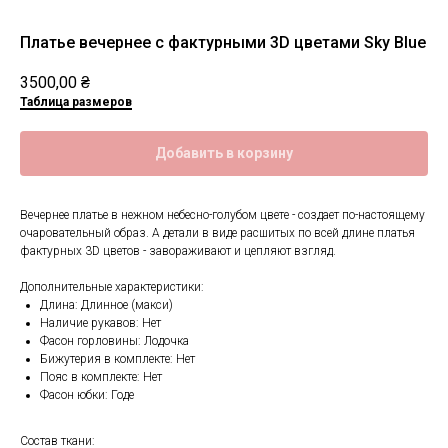
Платье вечернее с фактурными 3D цветами Sky Blue
3500,00
₴
Таблица размеров
Добавить в корзину
Вечернее платье в нежном небесно-голубом цвете - создает по-настоящему
очаровательный образ. А детали в виде расшитых по всей длине платья
фактурных 3D цветов - завораживают и цепляют взгляд.
Дополнительные характеристики:
Длина: Длинное (макси)
Наличие рукавов: Нет
Фасон горловины: Лодочка
Бижутерия в комплекте: Нет
Пояс в комплекте: Нет
Фасон юбки: Годе
Состав ткани: