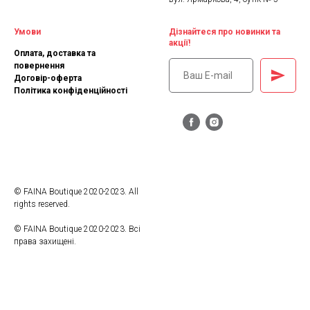
Умови
Дізнайтеся про новинки та
акції!
Оплата, доставка та
повернення
Договір-оферта
Політика конфіденційності
© FAINA Boutique 2020-2023. All
rights reserved.
© FAINA Boutique 2020-2023. Всі
права захищені.