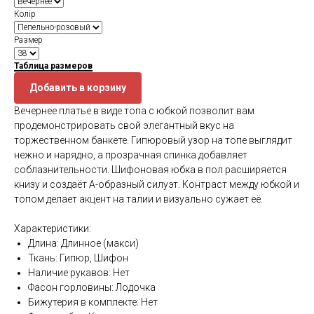
Колір
Размер
Таблица размеров
Добавить в корзину
Вечернее платье в виде топа с юбкой позволит вам
продемонстрировать свой элегантный вкус на
торжественном банкете. Гипюровый узор на топе выглядит
нежно и нарядно, а прозрачная спинка добавляет
соблазнительности. Шифоновая юбка в пол расширяется
книзу и создаёт А-образный силуэт. Контраст между юбкой и
топом делает акцент на талии и визуально сужает её.
Характеристики:
Длина: Длинное (макси)
Ткань: Гипюр, Шифон
Наличие рукавов: Нет
Фасон горловины: Лодочка
Бижутерия в комплекте: Нет