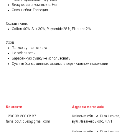
Бижутерия в комплекте: Нет
Фасон юбки: Трапеция
Состав ткани:
Cotton 40%, Silk 30%, Polyamide 28%, Elastane 2%
Уход:
Только ручная стирка
Не отбеливать
Барабанную сушку не использовать
Сушить без машинного отжима в вертикальном положении
Контакти
Адреси магазинів
+380 98 300 08 87
Київська обл., м. Біла Церква,
faina.boutiques@gmail.com
вул. Леваневського, 47/1