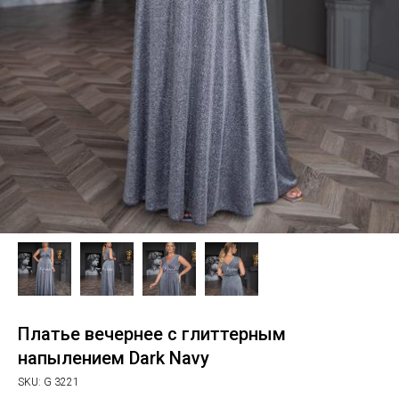
Платье вечернее с глиттерным
напылением Dark Navy
SKU:
G 3221