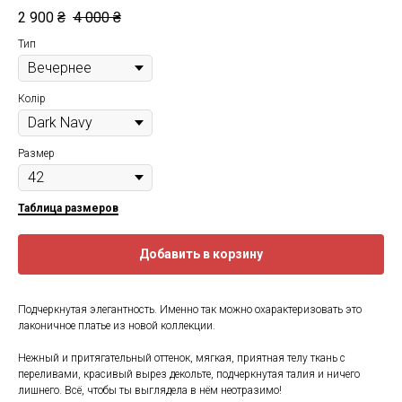
2 900
₴
4 000
₴
Тип
Колір
Размер
Таблица размеров
Добавить в корзину
Подчеркнутая элегантность. Именно так можно охарактеризовать это
лаконичное платье из новой коллекции.
Нежный и притягательный оттенок, мягкая, приятная телу ткань с
переливами, красивый вырез декольте, подчеркнутая талия и ничего
лишнего. Всё, чтобы ты выглядела в нём неотразимо!