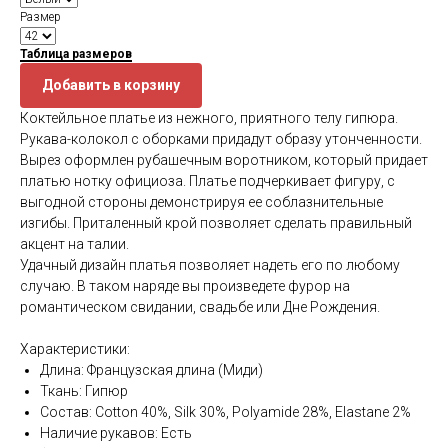
Размер
Таблица размеров
Добавить в корзину
Коктейльное платье из нежного, приятного телу гипюра.
Рукава-колокол с оборками придадут образу утонченности.
Вырез оформлен рубашечным воротником, который придает
платью нотку официоза. Платье подчеркивает фигуру, с
выгодной стороны демонстрируя ее соблазнительные
изгибы. Приталенный крой позволяет сделать правильный
акцент на талии.
Удачный дизайн платья позволяет надеть его по любому
случаю. В таком наряде вы произведете фурор на
романтическом свидании, свадьбе или Дне Рождения.
Характеристики:
Длина: Французская длина (Миди)
Ткань: Гипюр
Состав: Cotton 40%, Silk 30%, Polyamide 28%, Elastane 2%
Наличие рукавов: Есть