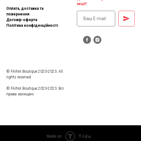
акції!
Оплата, доставка та
повернення
Договір-оферта
Політика конфіденційності
© FAINA Boutique 2020-2023. All
rights reserved.
© FAINA Boutique 2020-2023. Всі
права захищені.
Tilda
Made on