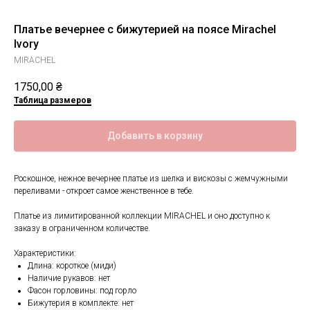
Платье вечернее с бижутерией на поясе Mirachel
Ivory
MIRACHEL
1750,00
₴
Таблица размеров
Добавить в корзину
Роскошное, нежное вечернее платье из шелка и вискозы с жемчужными
переливами - откроет самое женственное в тебе.
Платье из лимитированной коллекции MIRACHEL и оно доступно к
заказу в ограниченном количестве.
Характеристики:
Длина: короткое (миди)
Наличие рукавов: нет
Фасон горловины: под горло
Бижутерия в комплекте: нет