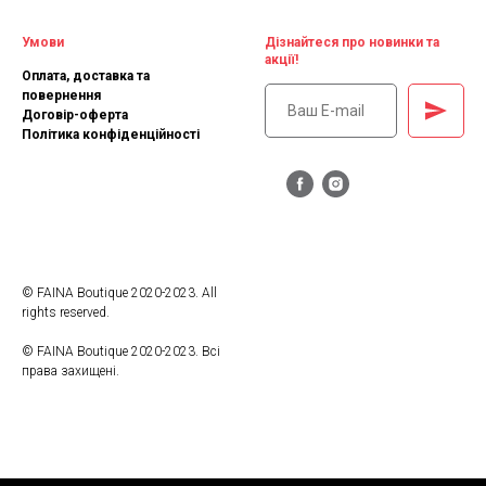
Умови
Дізнайтеся про новинки та
акції!
Оплата, доставка та
повернення
Договір-оферта
Політика конфіденційності
© FAINA Boutique 2020-2023. All
rights reserved.
© FAINA Boutique 2020-2023. Всі
права захищені.