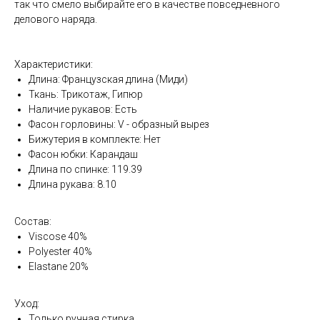
так что смело выбирайте его в качестве повседневного
делового наряда.
Характеристики:
Длина: Французская длина (Миди)
Ткань: Трикотаж, Гипюр
Наличие рукавов: Есть
Фасон горловины: V - образный вырез
Бижутерия в комплекте: Нет
Фасон юбки: Карандаш
Длина по спинке: 119.39
Длина рукава: 8.10
Состав:
Viscose 40%
Polyester 40%
Elastane 20%
Уход:
Только ручная стирка