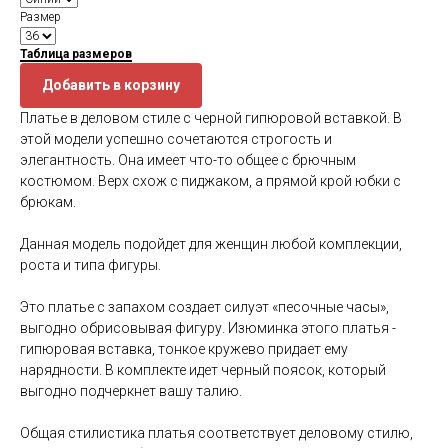
Размер
Таблица размеров
Добавить в корзину
Платье в деловом стиле с черной гипюровой вставкой. В
этой модели успешно сочетаются строгость и
элегантность. Она имеет что-то общее с брючным
костюмом. Верх схож с пиджаком, а прямой крой юбки с
брюкам.
Данная модель подойдет для женщин любой комплекции,
роста и типа фигуры.
Это платье с запахом создает силуэт «песочные часы»,
выгодно обрисовывая фигуру. Изюминка этого платья -
гипюровая вставка, тонкое кружево придает ему
нарядности. В комплекте идет черный поясок, который
выгодно подчеркнет вашу талию.
Общая стилистика платья соответствует деловому стилю,