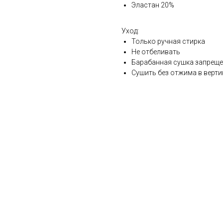
Эластан 20%
Уход:
Только ручная стирка
Не отбеливать
Барабанная сушка запрещ
Сушить без отжима в верт