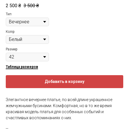
2 500
₴
3 500
₴
Тип
Колір
Размер
Таблица размеров
Добавить в корзину
Элегантное вечернее платье, по всей длине украшенное
жемчужными бусинами. Комфортная, но в то же время
красивая модель платья для особенных событий и
счастливых воспоминаниях о них.