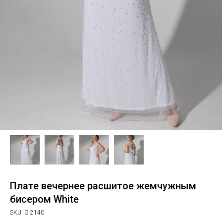
Плате вечернее расшитое жемчужным
бисером White
SKU:
G 2140