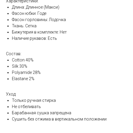
Характеристики:
Длина: Длинное (Макси)
Фасон юбки: Годе
Фасон горловины: Лодочка
Ткань: Сетка
Бижутерия в комплекте: Нет
Наличие рукавов: Есть
Состав:
Cotton 40%
Silk 30%
Polyamide 28%
Elastane 2%
Уход:
Только ручная стирка
Не отбеливать
Барабанная сушка запрещена
Сушить без отжима в вертикальном положении