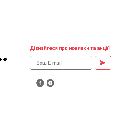
Дізнайтеся про новинки та акції!
ення