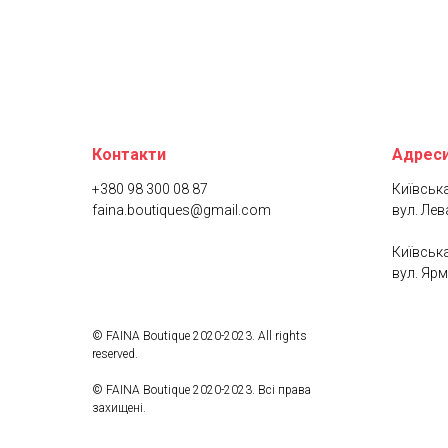
Контакти
Адреси
+380 98 300 08 87
Київська
faina.boutiques@gmail.com
вул. Лев
Київська
вул. Ярм
© FAINA Boutique 2020-2023. All rights
reserved.
© FAINA Boutique 2020-2023. Всі права
захищені.