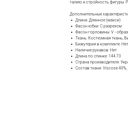
талию и стройность фигуры. Р
Дополнительные характеристи
Длина: Длинное (макси)
Фасон юбки: С разрезом
Фасон горловины: V - обра
Ткань: Костюмная ткань, В
Бижутерия в комплекте: Не
Наличие рукавов: Нет
Длина по спинке: 144.73
Страна производителя: Укр
Состав ткани: Viscose 40%, 