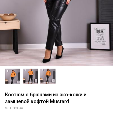
Костюм с брюками из эко-кожи и
замшевой кофтой Mustard
SKU:
3003-m