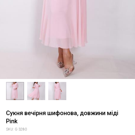
Сукня вечірня шифонова, довжини міді
Pink
SKU:
G 3280