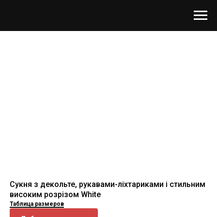
Сукня з декольте, рукавами-ліхтариками і стильним
високим розрізом White
Таблица размеров