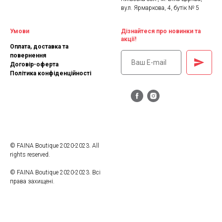
вул. Ярмаркова, 4, бутік № 5
Умови
Дізнайтеся про новинки та
акції!
Оплата, доставка та
повернення
Договір-оферта
Політика конфіденційності
© FAINA Boutique 2020-2023. All
rights reserved.
© FAINA Boutique 2020-2023. Всі
права захищені.