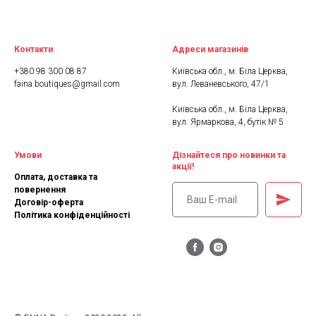
Контакти
Адреси магазинів
+380 98 300 08 87
Київська обл., м. Біла Церква,
faina.boutiques@gmail.com
вул. Леваневського, 47/1
Київська обл., м. Біла Церква,
вул. Ярмаркова, 4, бутік № 5
Умови
Дізнайтеся про новинки та
акції!
Оплата, доставка та
повернення
Договір-оферта
Політика конфіденційності