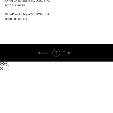
© FAINA Boutique 2020-2023. All
rights reserved.
© FAINA Boutique 2020-2023. Всі
права захищені.
Tilda
Made on