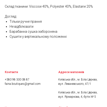
Склад тканини: Viscose 40%, Polyester 40%, Elastane 20%
Догляд:
Тільки ручне прання
Не відбілювати
Барабанна сушка заборонена
Сушити у вертикальному положенні
Контакти
Адреси магазинів
+380 98 300 08 87
Київська обл., м. Біла Церква,
faina.boutiques@gmail.com
вул. Леваневського, 47/1
Київська обл., м. Біла Церква,
вул. Ярмаркова, 4, бутік № 5