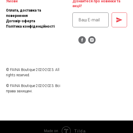
Умови
Дізнайтеся про новинки та
акції!
Оплата, доставка та
повернення
Договір-оферта
Політика конфіденційності
© FAINA Boutique 2020-2023. All
rights reserved.
© FAINA Boutique 2020-2023. Всі
права захищені.
Tilda
Made on