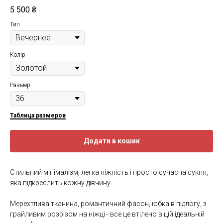
5 500
₴
Тип
Колір
Размер
Таблица размеров
Додати в кошик
Cтильний мінімалізм, легка ніжність і просто сучасна сукня,
яка підкреслить кожну дівчину.
Мерехтлива тканина, романтичний фасон, юбка в підлогу, з
грайливим розрізом на ніжці - все це втілено в цій ідеальній