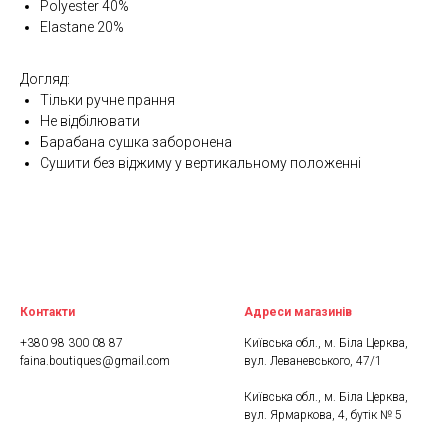
Polyester 40%
Elastane 20%
Догляд:
Тільки ручне прання
Не відбілювати
Барабана сушка заборонена
Сушити без віджиму у вертикальному положенні
Контакти
Адреси магазинів
+380 98 300 08 87
Київська обл., м. Біла Церква,
faina.boutiques@gmail.com
вул. Леваневського, 47/1
Київська обл., м. Біла Церква,
вул. Ярмаркова, 4, бутік № 5