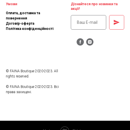
Умови
Дізнайтеся про новинки та
акції!
Оплата, доставка та
повернення
Договір-оферта
Політика конфіденційності
© FAINA Boutique 2020-2023. All
rights reserved.
© FAINA Boutique 2020-2023. Всі
права захищені.