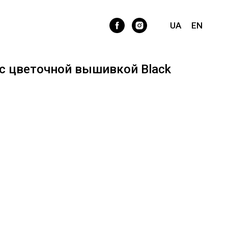
UA
EN
 с цветочной вышивкой Black