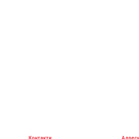
Контакти
Адреси