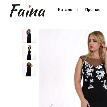
Каталог
Про нас