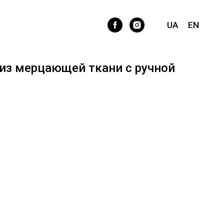
UA
EN
 из мерцающей ткани с ручной