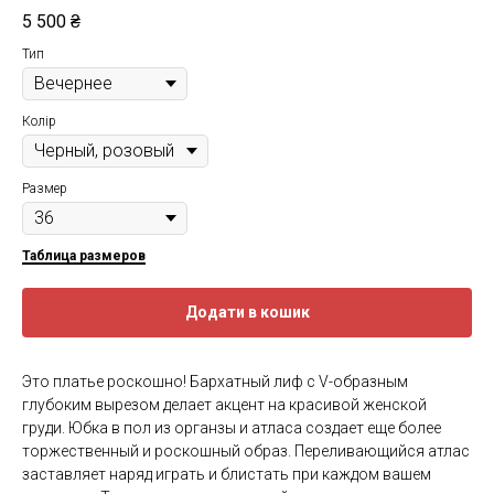
5 500
₴
Тип
Колір
Размер
Таблица размеров
Додати в кошик
Это платье роскошно! Бархатный лиф с V-образным
глубоким вырезом делает акцент на красивой женской
груди. Юбка в пол из органзы и атласа создает еще более
торжественный и роскошный образ. Переливающийся атлас
заставляет наряд играть и блистать при каждом вашем