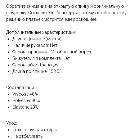
Обратите внимание на открытую спинку и оригинальную
шнуровку. Согласитесь, благодаря такому дизайнерскому
решению платье смотрится еще роскошнее.
Дополнительные характеристики:
Длина: Длинное (макси)
Наличие рукавов: Нет
Фасон горловины: V - образный вырез
Бижутерия в комплекте: Нет
Фасон юбки: Трапеция
Длина по спинке: 153.55
Состав ткани:
Viscose 40%
Polyester 40%
Elastane 20%
Уход:
Только ручная стирка
Не отбеливать