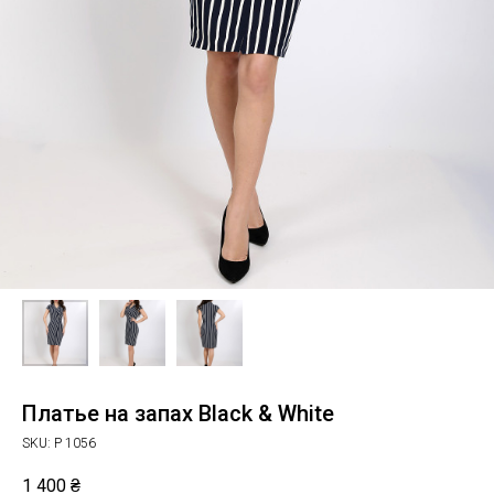
Платье на запах Black & White
SKU:
P 1056
1 400
₴