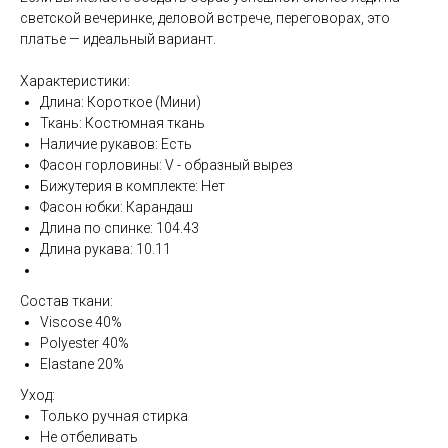
светской вечеринке, деловой встрече, переговорах, это
платье — идеальный вариант.
Характеристики:
Длина: Короткое (Мини)
Ткань: Костюмная ткань
Наличие рукавов: Есть
Фасон горловины: V - образный вырез
Бижутерия в комплекте: Нет
Фасон юбки: Карандаш
Длина по спинке: 104.43
Длина рукава: 10.11
Состав ткани:
Viscose 40%
Polyester 40%
Elastane 20%
Уход:
Только ручная стирка
Не отбеливать