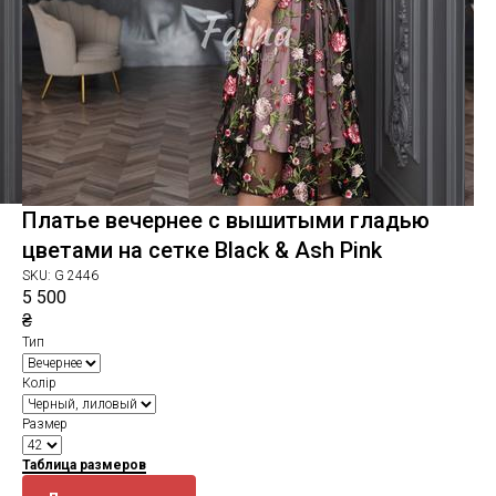
Платье вечернее с вышитыми гладью
цветами на сетке Black & Ash Pink
SKU:
G 2446
5 500
₴
Тип
Колір
Размер
Таблица размеров