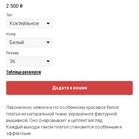
2 500
₴
Тип
Колір
Размер
Таблица размеров
Додати в кошик
Лаконичное, нежное и по-особенному красивое белое
платье из натуральной ткани, украшенное фактурной
вышивкой. Оно очаровывает и цепляет взгляд.
Каждый выход в таком платье становится особенным и
эффектным.