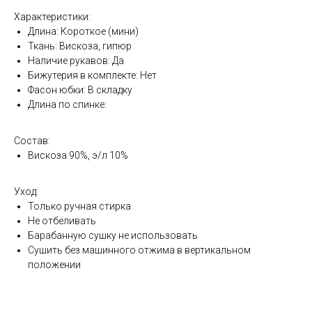
Характеристики:
Длина: Короткое (мини)
Ткань: Вискоза, гипюр
Наличие рукавов: Да
Бижутерия в комплекте: Нет
Фасон юбки: В складку
Длина по спинке:
Состав:
Вискоза 90%, э/л 10%
Уход:
Только ручная стирка
Не отбеливать
Барабанную сушку не использовать
Сушить без машинного отжима в вертикальном
положении