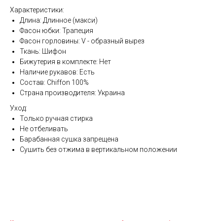
Характеристики:
Длина: Длинное (макси)
Фасон юбки: Трапеция
Фасон горловины: V - образный вырез
Ткань: Шифон
Бижутерия в комплекте: Нет
Наличие рукавов: Есть
Состав: Chiffon 100%
Страна производителя: Украина
Уход:
Только ручная стирка
Не отбеливать
Барабанная сушка запрещена
Сушить без отжима в вертикальном положении