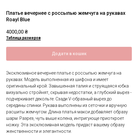
Платье вечернее с россыпью жемчуга на рукавах
Roayl Blue
4000,00
₴
Таблица размеров
Додати в кошик
Эксклюзивное вечернее платье с россыпью жемчуга на
рукавах. Модель выполненная из шифона и имеет
оригинальный крой. Завышенная талия и струящаяся юбка
визуально стройнят, скрывая недостатки, а глубокий вырез -
подчеркивает декольте. Сзади V-образный вырез до
середины спинки. Рукава выполнены из сеточки и вручную
расшиты жемчугом. Длина платья макси добавляет образу
шарм. Разрез, чуть выше колена, интригующе приоткроет
ножку. Эта эксклюзивная модель придаст вашему образу
женственности и элегантности.