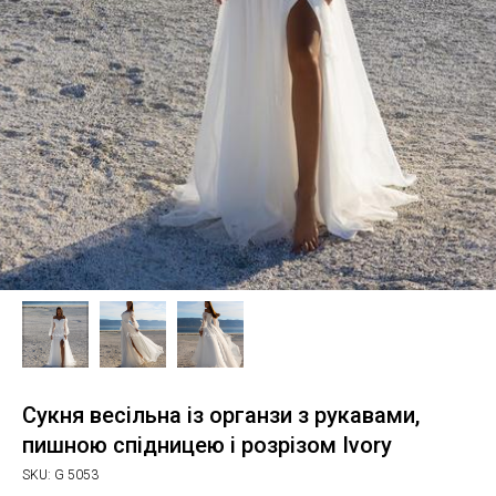
Сукня весільна із органзи з рукавами,
пишною спідницею і розрізом Ivory
SKU:
G 5053