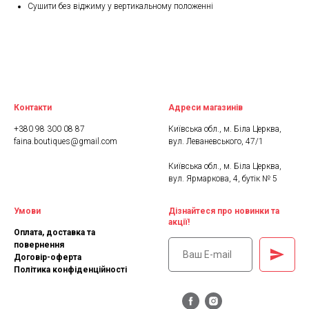
Сушити без віджиму у вертикальному положенні
Контакти
Адреси магазинів
+380 98 300 08 87
Київська обл., м. Біла Церква,
faina.boutiques@gmail.com
вул. Леваневського, 47/1
Київська обл., м. Біла Церква,
вул. Ярмаркова, 4, бутік № 5
Умови
Дізнайтеся про новинки та
акції!
Оплата, доставка та
повернення
Договір-оферта
Політика конфіденційності