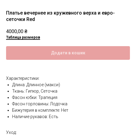
Платье вечернее из кружевного верха и евро-
сеточки Red
4000,00
₴
Таблица размеров
Додати в кошик
Характеристики:
Длина: Длинное (макси)
Ткань: Гипюр, Сеточка
Фасон юбки: Трапеция
Фасон горловины: Лодочка
Бижутерия в комплекте: Нет
Наличие рукавов: Есть
Уход: