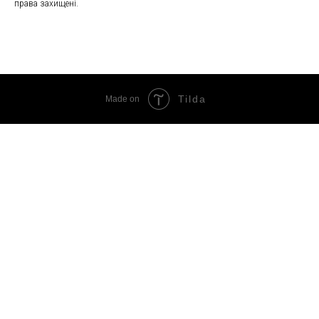
права захищені.
Tilda
Made on