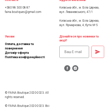
Контакти
Адреси магазинів
+380 98 300 08 87
Київська обл., м. Біла Церква,
faina.boutiques@gmail.com
вул. Леваневського, 47/1
Київська обл., м. Біла Церква,
вул. Ярмаркова, 4, бутік № 5
Умови
Дізнайтеся про новинки та
акції!
Оплата, доставка та
повернення
Договір-оферта
Політика конфіденційності
© FAINA Boutique 2020-2023. All
rights reserved.
© FAINA Boutique 2020-2023. Всі