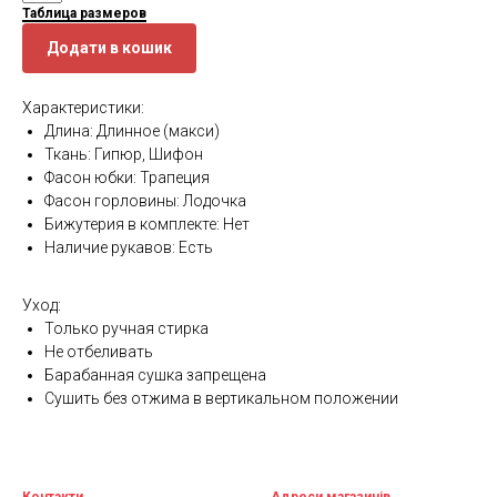
Таблица размеров
Додати в кошик
Характеристики:
Длина: Длинное (макси)
Ткань: Гипюр, Шифон
Фасон юбки: Трапеция
Фасон горловины: Лодочка
Бижутерия в комплекте: Нет
Наличие рукавов: Есть
Уход:
Только ручная стирка
Не отбеливать
Барабанная сушка запрещена
Сушить без отжима в вертикальном положении