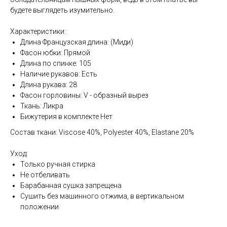
будете выглядеть изумительно.
Характеристики:
Длина Французская длина: (Миди)
Фасон юбки: Прямой
Длина по спинке: 105
Наличие рукавов: Есть
Длина рукава: 28
Фасон горловины: V - образный вырез
Ткань: Ликра
Бижутерия в комплекте Нет
Состав ткани: Viscose 40%, Polyester 40%, Elastane 20%
Уход:
Только ручная стирка
Не отбеливать
Барабанная сушка запрещена
Сушить без машинного отжима, в вертикальном
положении