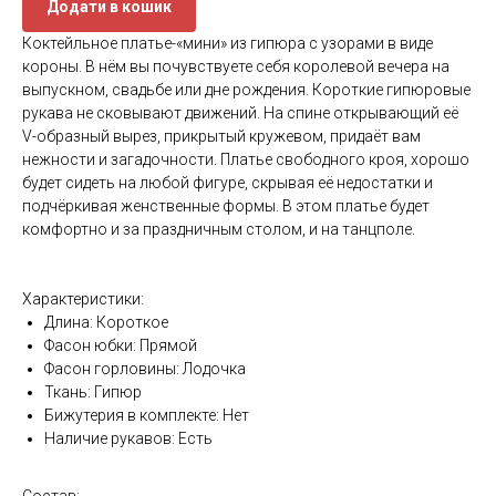
Додати в кошик
Коктейльное платье-«мини» из гипюра с узорами в виде
короны. В нём вы почувствуете себя королевой вечера на
выпускном, свадьбе или дне рождения. Короткие гипюровые
рукава не сковывают движений. На спине открывающий её
V-образный вырез, прикрытый кружевом, придаёт вам
нежности и загадочности. Платье свободного кроя, хорошо
будет сидеть на любой фигуре, скрывая её недостатки и
подчёркивая женственные формы. В этом платье будет
комфортно и за праздничным столом, и на танцполе.
Характеристики:
Длина: Короткое
Фасон юбки: Прямой
Фасон горловины: Лодочка
Ткань: Гипюр
Бижутерия в комплекте: Нет
Наличие рукавов: Есть