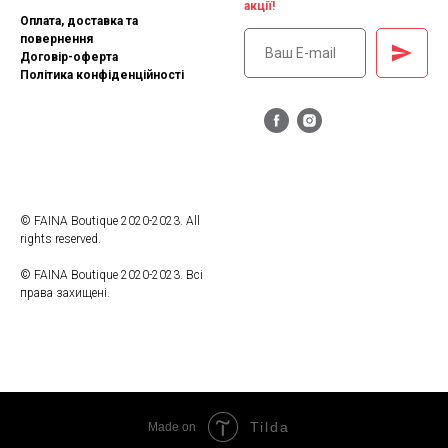
акції!
Оплата, доставка та
повернення
Договір-оферта
Політика конфіденційності
© FAINA Boutique 2020-2023. All
rights reserved.
© FAINA Boutique 2020-2023. Всі
права захищені.
Tilda
Made on