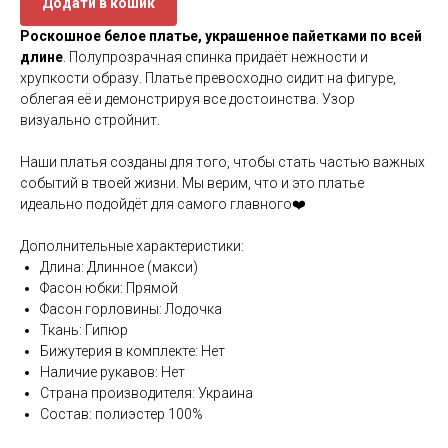
Додати в кошик
Роскошное белое платье, украшенное пайетками по всей
длине
. Полупрозрачная спинка придаёт нежности и
хрупкости образу. Платье превосходно сидит на фигуре,
облегая её и демонстрируя все достоинства. Узор
визуально стройнит.
Наши платья созданы для того, чтобы стать частью важных
событий в твоей жизни. Мы верим, что и это платье
идеально подойдёт для самого главного❤️
Дополнительные характеристики:
Длина: Длинное (макси)
Фасон юбки: Прямой
Фасон горловины: Лодочка
Ткань: Гипюр
Бижутерия в комплекте: Нет
Наличие рукавов: Нет
Страна производителя: Украина
Состав: полиэстер 100%