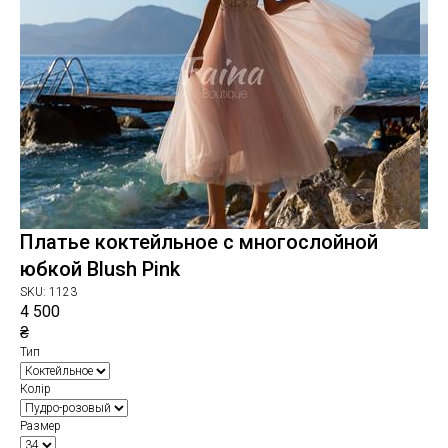
Платье коктейльное с многослойной
юбкой Blush Pink
SKU:
1123
4 500
₴
Тип
Колір
Размер