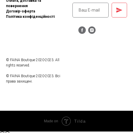
Оплата, доставка та
повернення
Договір-оферта
Політика конфіденційності
© FAINA Boutique 2020-2023. All
rights reserved.
© FAINA Boutique 2020-2023. Всі
права захищені.
Tilda
Made on