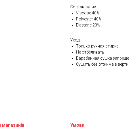
Состав ткани:
Viscose 40%
Polyester 40%
Elastane 20%
Уход:
Только ручная стирка
Не отбеливать
Барабанная сушка запрещ
Сушить без отжима в верт
 магазинів
Умови