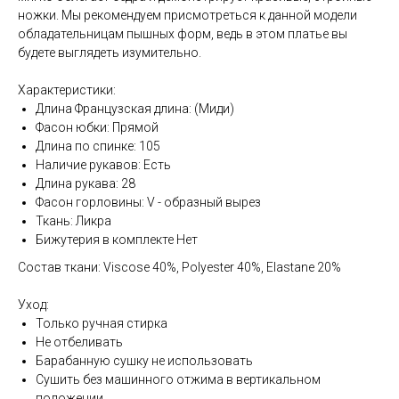
ножки. Мы рекомендуем присмотреться к данной модели
обладательницам пышных форм, ведь в этом платье вы
будете выглядеть изумительно.
Характеристики:
Длина Французская длина: (Миди)
Фасон юбки: Прямой
Длина по спинке: 105
Наличие рукавов: Есть
Длина рукава: 28
Фасон горловины: V - образный вырез
Ткань: Ликра
Бижутерия в комплекте Нет
Состав ткани: Viscose 40%, Polyester 40%, Elastane 20%
Уход:
Только ручная стирка
Не отбеливать
Барабанную сушку не использовать
Сушить без машинного отжима в вертикальном
положении