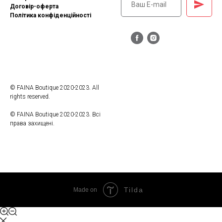
Договір-оферта
Політика конфіденційності
© FAINA Boutique 2020-2023. All
rights reserved.
© FAINA Boutique 2020-2023. Всі
права захищені.
Tilda
Made on