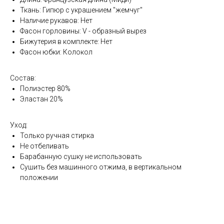
Ткань: Гипюр с украшением "жемчуг"
Наличие рукавов: Нет
Фасон горловины: V - образный вырез
Бижутерия в комплекте: Нет
Фасон юбки: Колокол
Состав:
Полиэстер 80%
Эластан 20%
Уход:
Только ручная стирка
Не отбеливать
Барабанную сушку не использовать
Сушить без машинного отжима, в вертикальном
положении